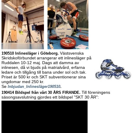
Västsvenska
190510 Inlinesläger i Göteborg.
Skridskoförbundet arrangerar ett inlinesläger på
Ruddalen 10-12 maj. Dags att damma av
inlinesen, då vi bjuds på matrialvård, erfarna
ledare och tillgång till bana under sol och tak.
Priset är 500 kr och SKT subventionerar sina
ungdomar med 250 kr.
Se
Inbjudan_Inlinesläger190510
.
Till föreningens
190414 Bildspel från vårt 30 ÅRS FIRANDE.
säsongsavslutning gjordes ett bildspel "SKT 30 ÅR":