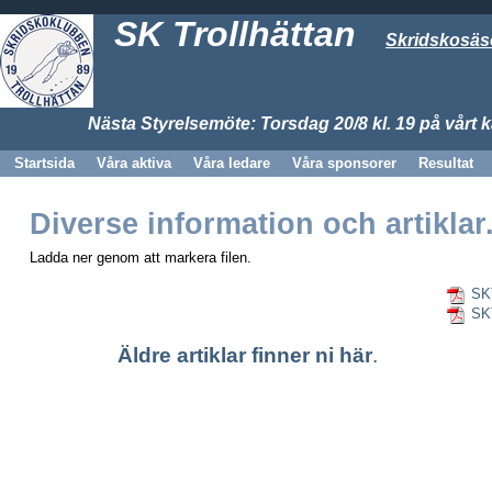
SK Trollhättan
Skridskosäso
Nästa Styrelsemöte:
Torsdag 20/8 kl. 19 på vårt k
Startsida
Våra aktiva
Våra ledare
Våra sponsorer
Resultat
Diverse information och artiklar
Ladda ner genom att markera filen.
SK
SK
Äldre artiklar finner ni här
.